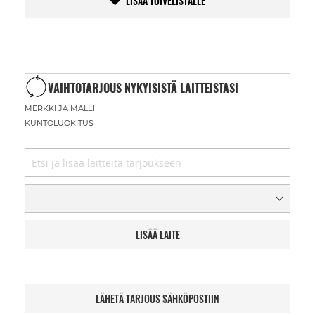
LISÄÄ TOIVELISTALLE
VAIHTOTARJOUS NYKYISISTÄ LAITTEISTASI
MERKKI JA MALLI
KUNTOLUOKITUS
LISÄÄ LAITE
LÄHETÄ TARJOUS SÄHKÖPOSTIIN