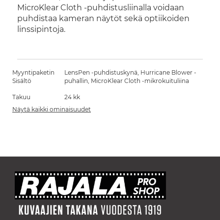
MicroKlear Cloth -puhdistusliinalla voidaan
puhdistaa kameran näytöt sekä optiikoiden
linssipintoja.
Myyntipaketin
LensPen -puhdistuskynä, Hurricane Blower -
Sisältö
puhallin, MicroKlear Cloth -mikrokuituliina
Takuu
24 kk
Näytä kaikki ominaisuudet