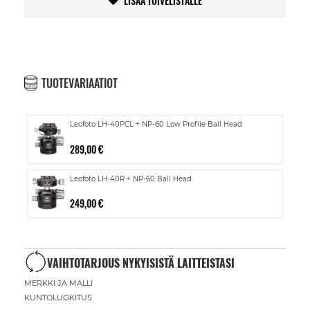
LISÄÄ TOIVELISTALLE
TUOTEVARIAATIOT
Leofoto LH-40PCL + NP-60 Low Profile Ball Head
289,00 €
Leofoto LH-40R + NP-60 Ball Head
249,00 €
VAIHTOTARJOUS NYKYISISTÄ LAITTEISTASI
MERKKI JA MALLI
KUNTOLUOKITUS