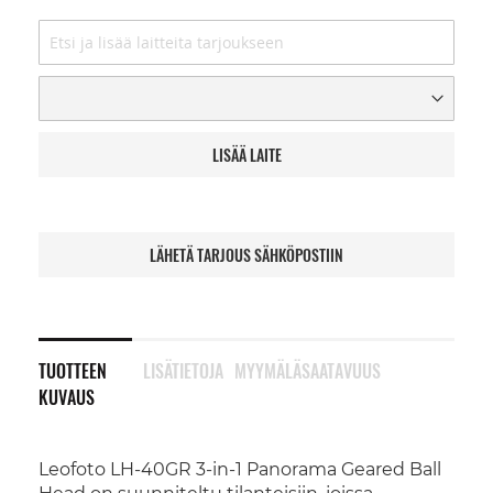
LISÄÄ LAITE
LÄHETÄ TARJOUS SÄHKÖPOSTIIN
TUOTTEEN
LISÄTIETOJA
MYYMÄLÄSAATAVUUS
KUVAUS
Leofoto LH-40GR 3-in-1 Panorama Geared Ball