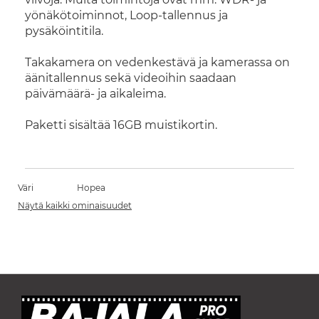
yönäkötoiminnot, Loop-tallennus ja
pysäköintitila.
Takakamera on vedenkestävä ja kamerassa on
äänitallennus sekä videoihin saadaan
päivämäärä- ja aikaleima.
Paketti sisältää 16GB muistikortin.
Väri
Hopea
Näytä kaikki ominaisuudet