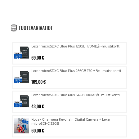
TUOTEVARIAATIOT
Lexar microSDXC Blue Plus 128GB 170MB/s -muistikortti
69,00 €
Lexar microSDXC Blue Plus 256GB 170MB/s -muistikortti
169,00 €
Lexar microSDXC Blue Plus 64GB 100MB/s -muistikortti
43,00 €
Kodak Charmera Keychain Digital Camera + Lexar
microSDHC 32GB
60,00 €