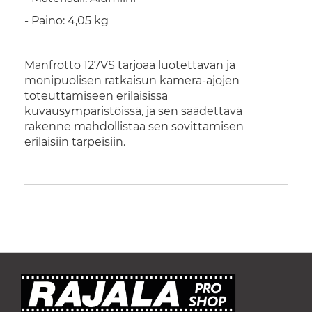
- Paino: 4,05 kg
Manfrotto 127VS tarjoaa luotettavan ja
monipuolisen ratkaisun kamera-ajojen
toteuttamiseen erilaisissa
kuvausympäristöissä, ja sen säädettävä
rakenne mahdollistaa sen sovittamisen
erilaisiin tarpeisiin.