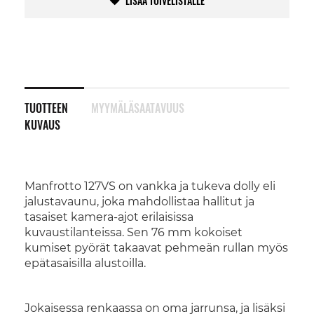
LISÄÄ TOIVELISTALLE
TUOTTEEN
MYYMÄLÄSAATAVUUS
KUVAUS
Manfrotto 127VS on vankka ja tukeva dolly eli
jalustavaunu, joka mahdollistaa hallitut ja
tasaiset kamera-ajot erilaisissa
kuvaustilanteissa. Sen 76 mm kokoiset
kumiset pyörät takaavat pehmeän rullan myös
epätasaisilla alustoilla.
Jokaisessa renkaassa on oma jarrunsa, ja lisäksi