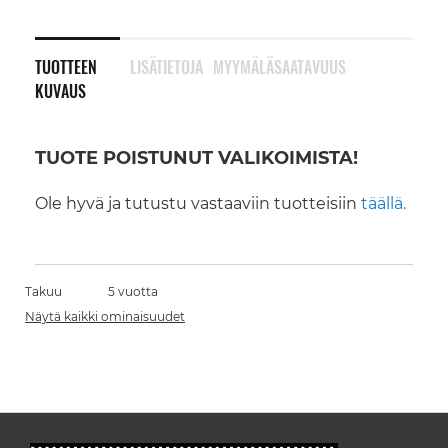
TUOTTEEN
LISÄTIETOJA
MYYMÄLÄSAATAVUUS
KUVAUS
TUOTE POISTUNUT VALIKOIMISTA!
Ole hyvä ja tutustu vastaaviin tuotteisiin
täällä.
Takuu
5 vuotta
Näytä kaikki ominaisuudet