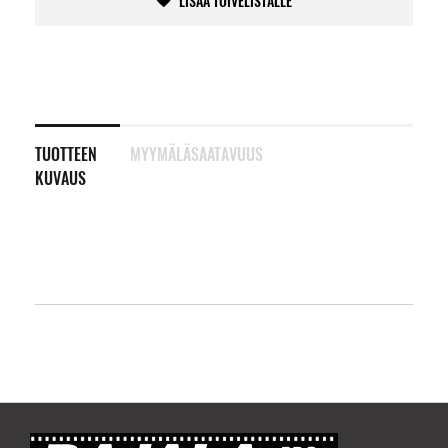
LISÄÄ TOIVELISTALLE
TUOTTEEN
MYYMÄLÄSAATAVUUS
KUVAUS