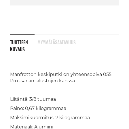
TUOTTEEN
MYYMÄLÄSAATAVUUS
KUVAUS
Manfrotton keskiputki on yhteensopiva 055
Pro -sarjan jalustojen kanssa.
Liitäntä: 3/8 tuumaa
Paino: 0,67 kilogrammaa
Maksimikuormitus: 7 kilogrammaa
Materiaali: Alumiini