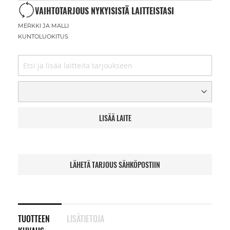
VAIHTOTARJOUS NYKYISISTÄ LAITTEISTASI
MERKKI JA MALLI
KUNTOLUOKITUS
LISÄÄ LAITE
LÄHETÄ TARJOUS SÄHKÖPOSTIIN
TUOTTEEN
LISÄTIETOJA