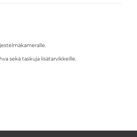
rjestelmäkameralle.
 sekä taskuja lisätarvikkeille.