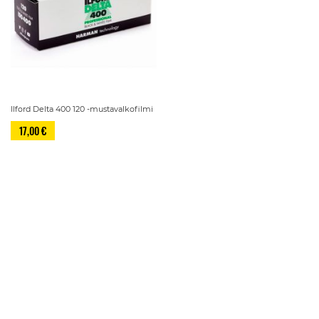
Ilford Delta 400 120 -mustavalkofilmi
17,00 €
Sivu