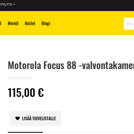
teyttä ››
t
Merkit
Outlet
Blogi
Hae
Motorola Focus 88 -valvontakame
65102110200201
115,00 €
LISÄÄ TOIVELISTALLE