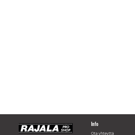
Info
Ota yhteyttä