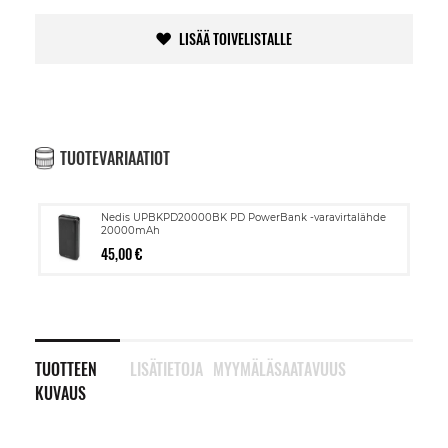
LISÄÄ TOIVELISTALLE
TUOTEVARIAATIOT
Nedis UPBKPD20000BK PD PowerBank -varavirtalähde
20000mAh
45,00 €
TUOTTEEN
LISÄTIETOJA
MYYMÄLÄSAATAVUUS
KUVAUS