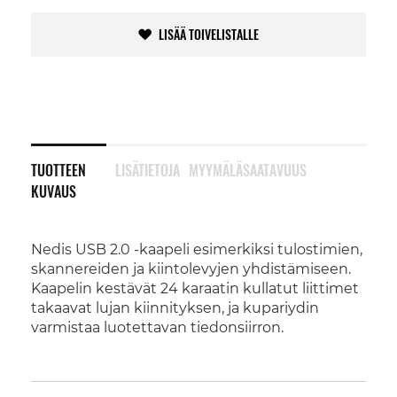
LISÄÄ TOIVELISTALLE
TUOTTEEN
LISÄTIETOJA
MYYMÄLÄSAATAVUUS
KUVAUS
Nedis USB 2.0 -kaapeli esimerkiksi tulostimien,
skannereiden ja kiintolevyjen yhdistämiseen.
Kaapelin kestävät 24 karaatin kullatut liittimet
takaavat lujan kiinnityksen, ja kupariydin
varmistaa luotettavan tiedonsiirron.