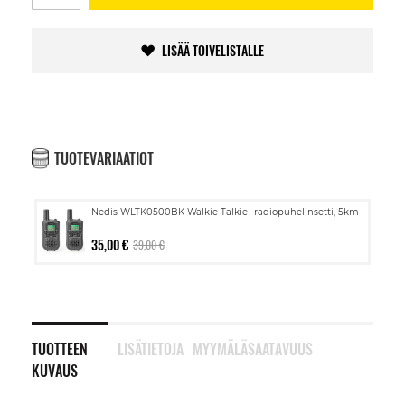
LISÄÄ TOIVELISTALLE
TUOTEVARIAATIOT
Nedis WLTK0500BK Walkie Talkie -radiopuhelinsetti, 5km
35,00 €
39,00 €
TUOTTEEN
LISÄTIETOJA
MYYMÄLÄSAATAVUUS
KUVAUS