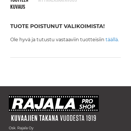
KUVAUS
TUOTE POISTUNUT VALIKOIMISTA!
Ole hyvä ja tutustu vastaaviin tuotteisiin
täällä.
Osk. Rajala Oy