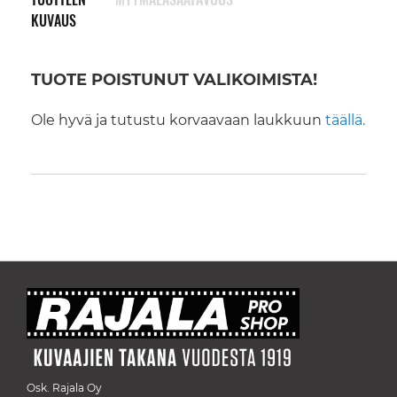
KUVAUS
TUOTE POISTUNUT VALIKOIMISTA!
Ole hyvä ja tutustu korvaavaan laukkuun
täällä.
Osk. Rajala Oy