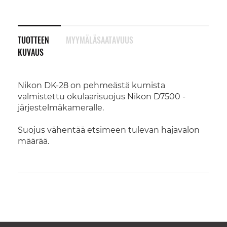
TUOTTEEN
MYYMÄLÄSAATAVUUS
KUVAUS
Nikon DK-28 on pehmeästä kumista
valmistettu okulaarisuojus Nikon D7500 -
järjestelmäkameralle.
Suojus vähentää etsimeen tulevan hajavalon
määrää.