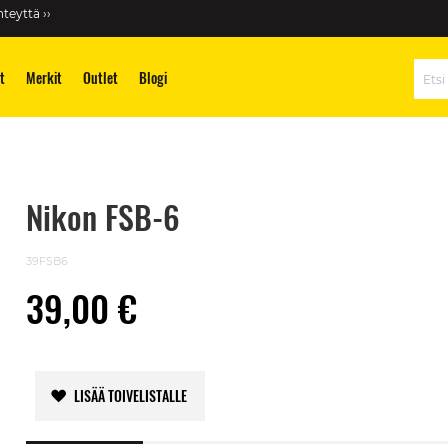
teyttä ››
t
Merkit
Outlet
Blogi
Hae
Nikon FSB-6
39FSB6
39,00 €
LISÄÄ TOIVELISTALLE