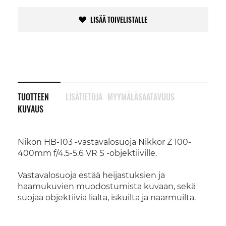
LISÄÄ TOIVELISTALLE
TUOTTEEN
LISÄTIETOJA
MYYMÄLÄSAATAVUUS
KUVAUS
Nikon HB-103 -vastavalosuoja Nikkor Z 100-
400mm f/4.5-5.6 VR S -objektiiville.
Vastavalosuoja estää heijastuksien ja
haamukuvien muodostumista kuvaan, sekä
suojaa objektiivia lialta, iskuilta ja naarmuilta.