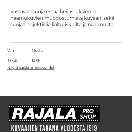
Vastavalosuoja estää heijastuksien ja
haamukuvien muodostumista kuvaan, sekä
suojaa objektiivia lialta, iskuilta ja naarmuilta.
Väri
Musta
Takuu
12 kk
Näytä kaikki ominaisuudet