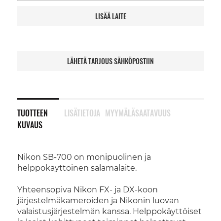
LISÄÄ LAITE
LÄHETÄ TARJOUS SÄHKÖPOSTIIN
TUOTTEEN
LISÄTIETOJA
MYYMÄLÄSAATAVUUS
KUVAUS
Nikon SB-700 on monipuolinen ja
helppokäyttöinen salamalaite.
Yhteensopiva Nikon FX- ja DX-koon
järjestelmäkameroiden ja Nikonin luovan
valaistusjärjestelmän kanssa. Helppokäyttöiset