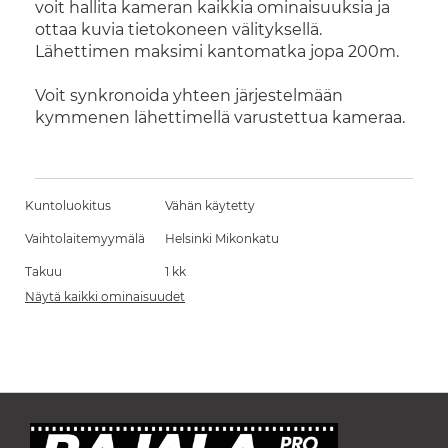
voit hallita kameran kaikkia ominaisuuksia ja
ottaa kuvia tietokoneen välityksellä.
Lähettimen maksimi kantomatka jopa 200m.
Voit synkronoida yhteen järjestelmään
kymmenen lähettimellä varustettua kameraa.
Kuntoluokitus
Vähän käytetty
Vaihtolaitemyymälä
Helsinki Mikonkatu
Takuu
1 kk
Näytä kaikki ominaisuudet