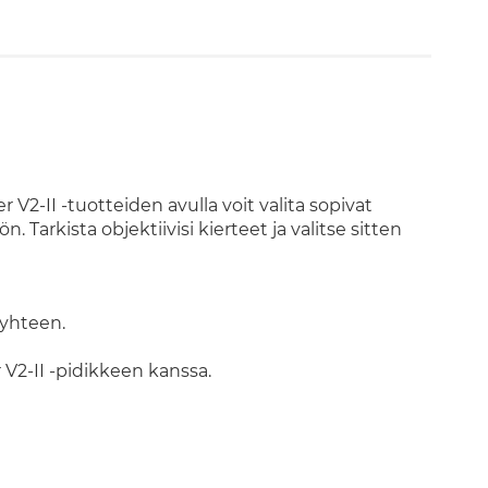
2-II -tuotteiden avulla voit valita sopivat
Tarkista objektiivisi kierteet ja valitse sitten
 yhteen.
V2-II -pidikkeen kanssa.