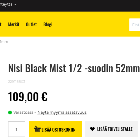
teyttä ››
t
Merkit
Outlet
Blogi
Hae
 52mm
Nisi Black Mist 1/2 -suodin 52mm
229118803
109,00 €
Varastossa
Näytä myymäläsaatavuus
LISÄÄ TOIVELISTALLE
LISÄÄ OSTOSKORIIN