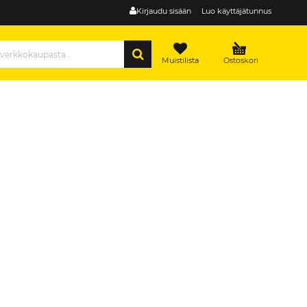
Kirjaudu sisään
Luo käyttäjätunnus
HAE
Muistilista
Ostoskori