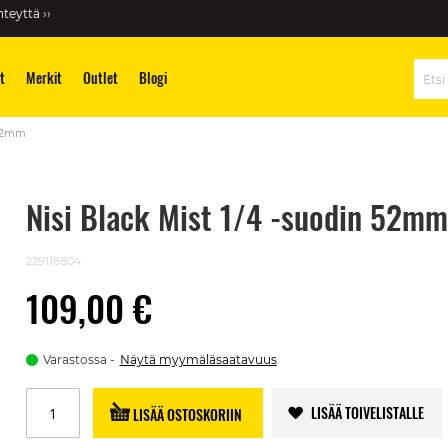
teyttä ››
t
Merkit
Outlet
Blogi
Hae
 52mm
Nisi Black Mist 1/4 -suodin 52mm
229118804
109,00 €
Varastossa
Näytä myymäläsaatavuus
LISÄÄ TOIVELISTALLE
LISÄÄ OSTOSKORIIN