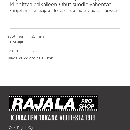
kiinnittää paikalleen. Ohut suodin vähentää
vinjetointia laajakulmaobjektiivia käytettäessä.
Suotimen
52 mm
halkaisija
Takuu
12 kk
Näytä kaikki ominaisuudet
Osk. Rajala Oy