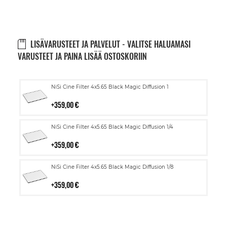
LISÄVARUSTEET JA PALVELUT - VALITSE HALUAMASI
VARUSTEET JA PAINA LISÄÄ OSTOSKORIIN
Lisää
NiSi Cine Filter 4x5.65 Black Magic Diffusion 1
ostoskoriin
359,00 €
Lisää
NiSi Cine Filter 4x5.65 Black Magic Diffusion 1/4
ostoskoriin
359,00 €
Lisää
NiSi Cine Filter 4x5.65 Black Magic Diffusion 1/8
ostoskoriin
359,00 €