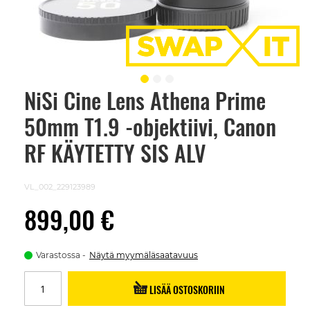
NiSi Cine Lens Athena Prime
Skip
to
50mm T1.9 -objektiivi, Canon
the
beginning
of
RF KÄYTETTY SIS ALV
the
images
gallery
VL_002_229123989
899,00 €
Varastossa
Näytä myymäläsaatavuus
LISÄÄ OSTOSKORIIN