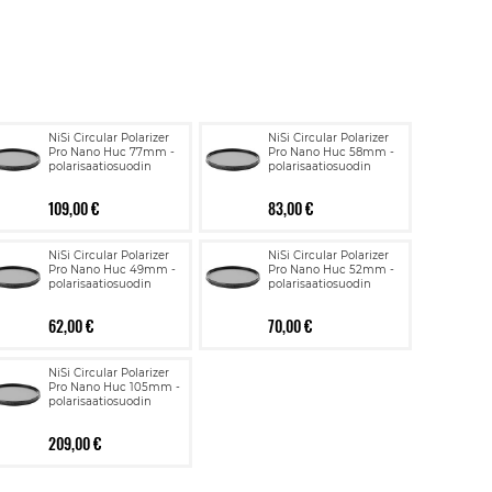
NiSi Circular Polarizer
NiSi Circular Polarizer
Pro Nano Huc 77mm -
Pro Nano Huc 58mm -
polarisaatiosuodin
polarisaatiosuodin
109,00 €
83,00 €
NiSi Circular Polarizer
NiSi Circular Polarizer
Pro Nano Huc 49mm -
Pro Nano Huc 52mm -
polarisaatiosuodin
polarisaatiosuodin
62,00 €
70,00 €
NiSi Circular Polarizer
Pro Nano Huc 105mm -
polarisaatiosuodin
209,00 €