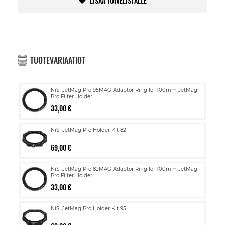
LISÄÄ TOIVELISTALLE
TUOTEVARIAATIOT
NiSi JetMag Pro 95MAG Adaptor Ring for 100mm JetMag
Pro Filter Holder
33,00 €
NiSi JetMag Pro Holder Kit 82
69,00 €
NiSi JetMag Pro 82MAG Adaptor Ring for 100mm JetMag
Pro Filter Holder
33,00 €
NiSi JetMag Pro Holder Kit 95