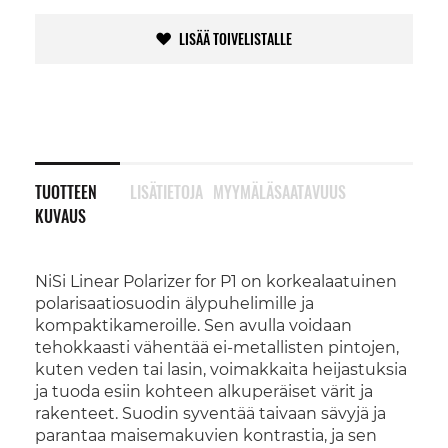
LISÄÄ TOIVELISTALLE
TUOTTEEN
LISÄTIETOJA
MYYMÄLÄSAATAVUUS
KUVAUS
NiSi Linear Polarizer for P1 on korkealaatuinen
polarisaatiosuodin älypuhelimille ja
kompaktikameroille. Sen avulla voidaan
tehokkaasti vähentää ei-metallisten pintojen,
kuten veden tai lasin, voimakkaita heijastuksia
ja tuoda esiin kohteen alkuperäiset värit ja
rakenteet. Suodin syventää taivaan sävyjä ja
parantaa maisemakuvien kontrastia, ja sen