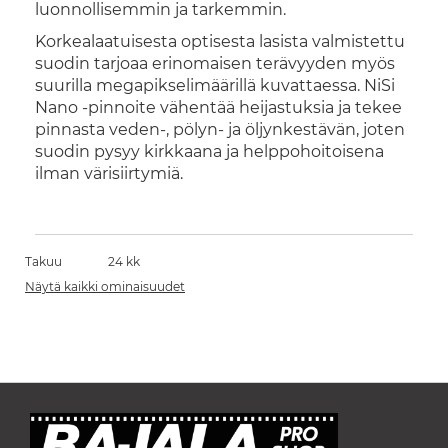
luonnollisemmin ja tarkemmin.
Korkealaatuisesta optisesta lasista valmistettu
suodin tarjoaa erinomaisen terävyyden myös
suurilla megapikselimäärillä kuvattaessa. NiSi
Nano -pinnoite vähentää heijastuksia ja tekee
pinnasta veden-, pölyn- ja öljynkestävän, joten
suodin pysyy kirkkaana ja helppohoitoisena
ilman värisiirtymiä.
Takuu
24 kk
Näytä kaikki ominaisuudet