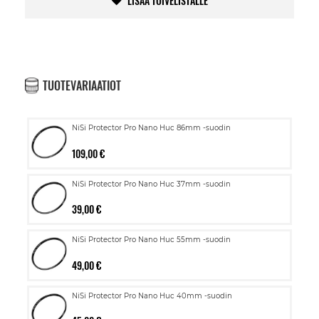
LISÄÄ TOIVELISTALLE
TUOTEVARIAATIOT
NiSi Protector Pro Nano Huc 86mm -suodin
109,00 €
NiSi Protector Pro Nano Huc 37mm -suodin
39,00 €
NiSi Protector Pro Nano Huc 55mm -suodin
49,00 €
NiSi Protector Pro Nano Huc 40mm -suodin