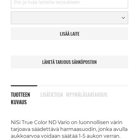
LISÄÄ LAITE
LÄHETÄ TARJOUS SÄHKÖPOSTIIN
TUOTTEEN
LISÄTIETOJA
MYYMÄLÄSAATAVUUS
KUVAUS
NiSi True Color ND Vario on luonnollisen värin
tarjoava säädettävä harmaasuodin, jonka avulla
aukkoarvoa voidaan säätää 1-5 aukon verran.