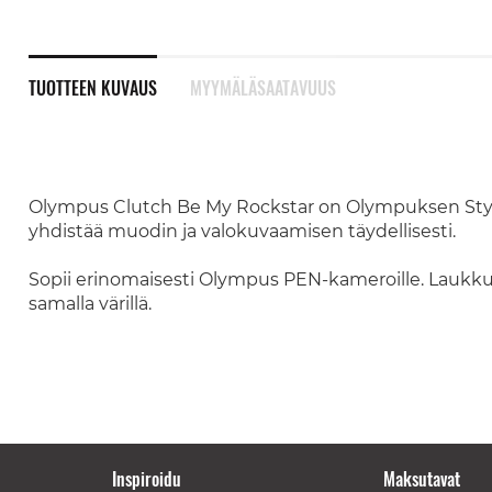
TUOTTEEN KUVAUS
MYYMÄLÄSAATAVUUS
Olympus Clutch Be My Rockstar on Olympuksen Style
yhdistää muodin ja valokuvaamisen täydellisesti.
Sopii erinomaisesti Olympus PEN-kameroille. Laukku
samalla värillä.
Inspiroidu
Maksutavat