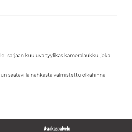
 -sarjaan kuuluva tyylikäs kameralaukku, joka
un saatavilla nahkasta valmistettu olkahihna
Asiakaspalvelu