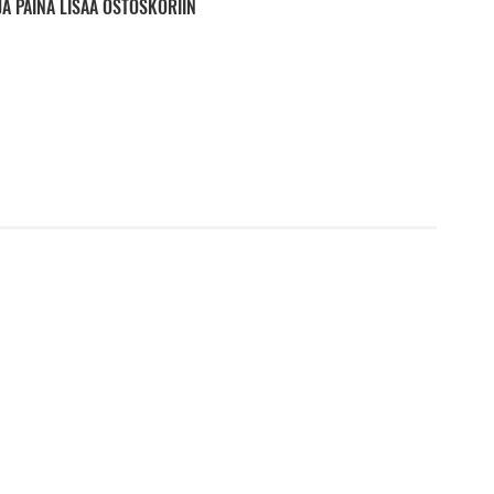
JA PAINA LISÄÄ OSTOSKORIIN