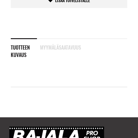
LISÄÄ TOIVELISTALLE
TUOTTEEN
MYYMÄLÄSAATAVUUS
KUVAUS