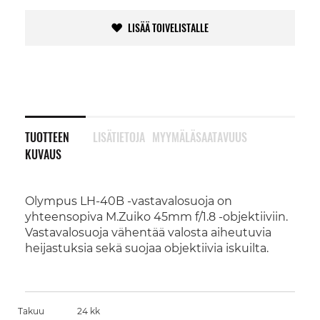
LISÄÄ TOIVELISTALLE
TUOTTEEN
LISÄTIETOJA
MYYMÄLÄSAATAVUUS
KUVAUS
Olympus LH-40B -vastavalosuoja on
yhteensopiva M.Zuiko 45mm f/1.8 -objektiiviin.
Vastavalosuoja vähentää valosta aiheutuvia
heijastuksia sekä suojaa objektiivia iskuilta.
Takuu
24 kk