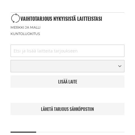
VAIHTOTARJOUS NYKYISISTÄ LAITTEISTASI
MERKKI JA MALLI
KUNTOLUOKITUS
LISÄÄ LAITE
LÄHETÄ TARJOUS SÄHKÖPOSTIIN