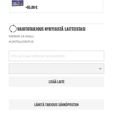
ostoskoriin
65,00 €
VAIHTOTARJOUS NYKYISISTÄ LAITTEISTASI
MERKKI JA MALLI
KUNTOLUOKITUS
LISÄÄ LAITE
LÄHETÄ TARJOUS SÄHKÖPOSTIIN