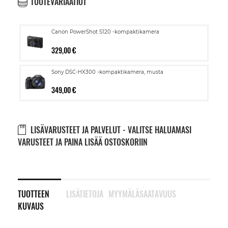
TUOTEVARIAATIOT
Canon PowerShot S120 -kompaktikamera
329,00 €
Sony DSC-HX300 -kompaktikamera, musta
349,00 €
LISÄVARUSTEET JA PALVELUT - VALITSE HALUAMASI
VARUSTEET JA PAINA LISÄÄ OSTOSKORIIN
TUOTTEEN
LISÄTIETOJA
MYYMÄLÄSAATAVUUS
KUVAUS