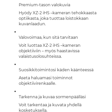
Premium-tason valokuvia
Hyödy XZ-2 iHS –kameran tehokkaasta
optiikasta, joka tuottaa loistokkaan
kuvanlaadun.
Valovoimaa, kun sitä tarvitaan
Voit luottaa XZ-2 iHS –kameran
objektiiviin – myös haastavissa
valaistusolosuhteissa.
Suosikkitoimintosi käden käänteessä
Aseta haluamasi toiminnot
objektiivirenkaalle.
Tarkenna ja kuvaa sormenpäälläsi
Voit tarkentaa ja kuvata yhdellä
kosketuksella.