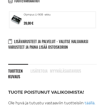
TUOTEVARIAATIOT
Olympus LI-90B -akku
39,00 €
LISÄVARUSTEET JA PALVELUT - VALITSE HALUAMASI
VARUSTEET JA PAINA LISÄÄ OSTOSKORIIN
TUOTTEEN
LISÄTIETOJA
MYYMÄLÄSAATAVUUS
KUVAUS
TUOTE POISTUNUT VALIKOIMISTA!
Ole hyvä ja tutustu vastaaviin tuotteisiin
täällä.