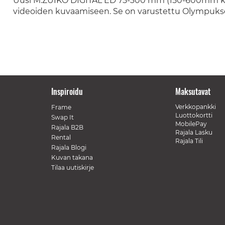
Uusi M.ZUIKO DIGITAL ED 75-300 mm (150-600mm ki
videoiden kuvaamiseen. Se on varustettu Olympukse
Inspiroidu
Maksutavat
Verkkopankki
Frame
Luottokortti
Swap It
MobilePay
Rajala B2B
Rajala Lasku
Rental
Rajala Tili
Rajala Blogi
Kuvan takana
Tilaa uutiskirje