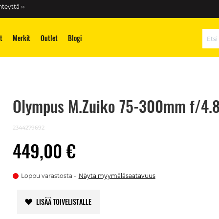
teyttä ››
t
Merkit
Outlet
Blogi
Hae
Olympus M.Zuiko 75-300mm f/4.8
2344279692
449,00 €
Loppu varastosta
Näytä myymäläsaatavuus
LISÄÄ TOIVELISTALLE