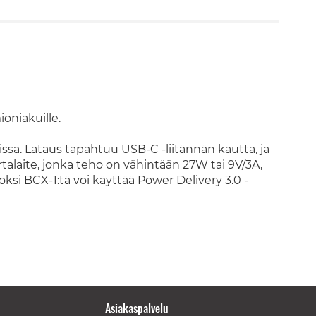
oniakuille.
ssa. Lataus tapahtuu USB-C -liitännän kautta, ja
alaite, jonka teho on vähintään 27W tai 9V/3A,
 BCX-1:tä voi käyttää Power Delivery 3.0 -
Asiakaspalvelu