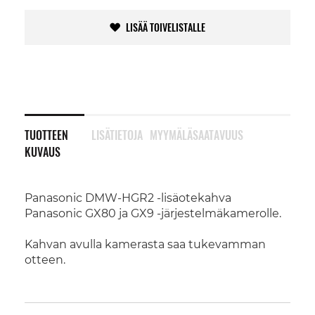
LISÄÄ TOIVELISTALLE
TUOTTEEN
LISÄTIETOJA
MYYMÄLÄSAATAVUUS
KUVAUS
Panasonic DMW-HGR2 -lisäotekahva
Panasonic GX80 ja GX9 -järjestelmäkamerolle.
Kahvan avulla kamerasta saa tukevamman
otteen.