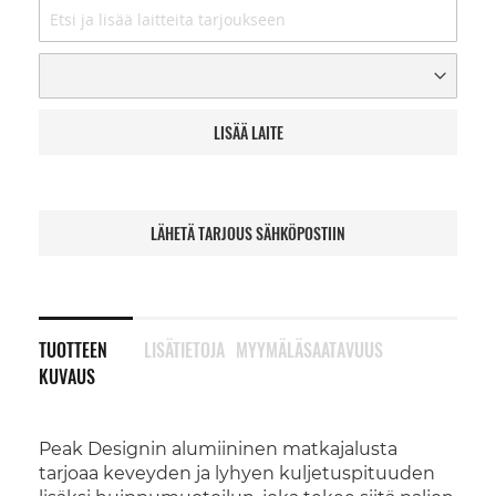
LISÄÄ LAITE
LÄHETÄ TARJOUS SÄHKÖPOSTIIN
TUOTTEEN
LISÄTIETOJA
MYYMÄLÄSAATAVUUS
KUVAUS
Peak Designin alumiininen matkajalusta
tarjoaa keveyden ja lyhyen kuljetuspituuden