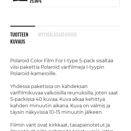
25,00 €
TUOTTEEN
MYYMÄLÄSAATAVUUS
KUVAUS
Polaroid Color Film For I-type 5-pack sisältää
viisi pakettia Polaroid värifilmejä I-tyypin
Polaroid-kameroille.
Yhdessä paketissa on kahdeksan
värifilmikuvaa valkoisilla reunuksilla, joten saat
5-packissa 40 kuvaa. Kuva alkaa kehittyä
kahden minuutin aikana. Kuva on valmis ja
täysin näkyvissä 10-15 minuutin jälkeen.
Filmin värit ovat kirkkaat, tasapainotetut ja