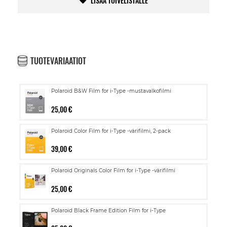
LISÄÄ TOIVELISTALLE
TUOTEVARIAATIOT
Polaroid B&W Film for i-Type -mustavalkofilmi
25,00 €
Polaroid Color Film for i-Type -värifilmi, 2-pack
39,00 €
Polaroid Originals Color Film for i-Type -värifilmi
25,00 €
Polaroid Black Frame Edition Film for i-Type